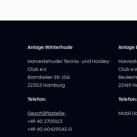
Anlage Winterhude
Anlage
Harvestehuder Tennis- und Hockey-
Harvest
Club e.V.
Club e.V
Barmbeker Str. 106
Becker
22303 Hamburg
22419 
Telefon:
Telefon:
Geschäftsstelle:
Mobil (J
+49 40 2700113
+49 40 60429543-0