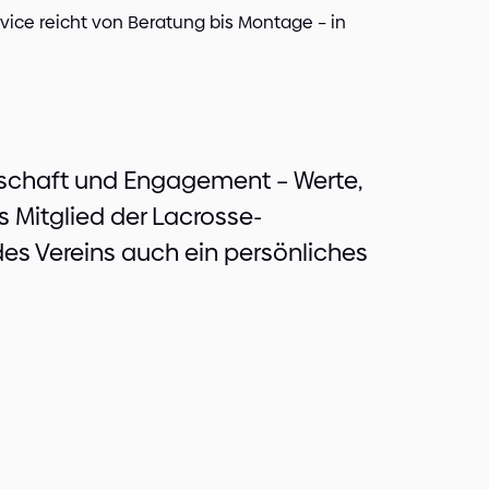
vice reicht von Beratung bis Montage – in
nschaft und Engagement – Werte,
es Mitglied der Lacrosse-
es Vereins auch ein persönliches