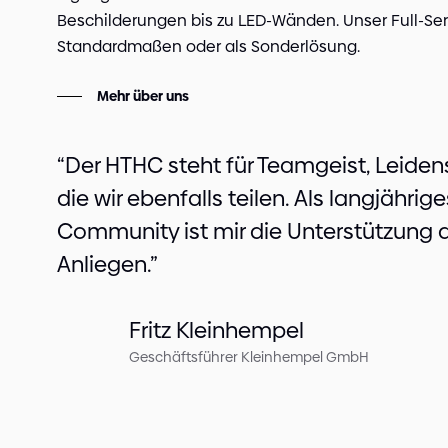
Beschilderungen bis zu LED-Wänden. Unser Full-Ser
Standardmaßen oder als Sonderlösung.
Mehr über uns
“Der HTHC steht für Teamgeist, Leide
die wir ebenfalls teilen. Als langjährig
Community ist mir die Unterstützung d
Anliegen.”
Fritz Kleinhempel
Geschäftsführer Kleinhempel GmbH