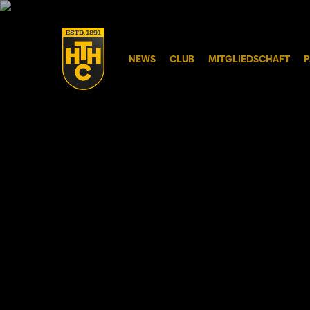
Skip
to
main
NEWS
CLUB
MITGLIEDSCHAFT
P
content