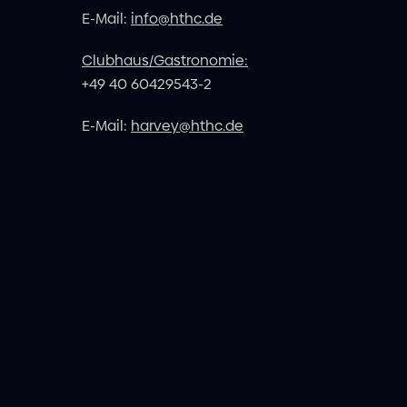
E-Mail:
info@hthc.de
Clubhaus/Gastronomie:
+49 40 60429543-2
E-Mail:
harvey@hthc.de