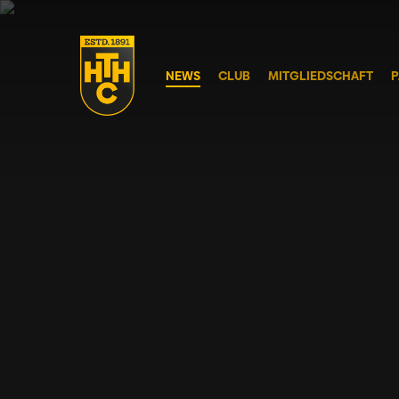
Skip
to
main
NEWS
CLUB
MITGLIEDSCHAFT
P
content