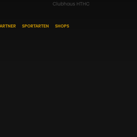
ARTNER
SPORTARTEN
SHOPS