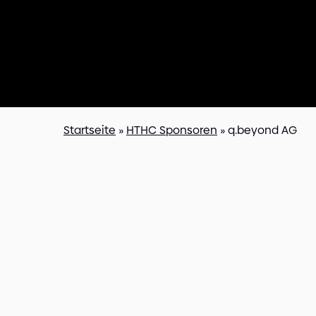
Startseite
»
HTHC Sponsoren
»
q.beyond AG