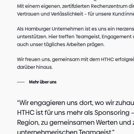
Mit einem eigenen, zertifizierten Rechenzentrum di
Vertrauen und Verlässlichkeit – für unsere Kund:inn
Als Hamburger Unternehmen ist es uns ein Herzens
unterstützen. Hier treffen Teamgeist, Engagement
auch unser tägliches Arbeiten prägen.
Wir freuen uns, gemeinsam mit dem HTHC erfolgre
darüber hinaus.
Mehr über uns
“Wir engagieren uns dort, wo wir zuha
HTHC ist für uns mehr als Sponsoring – 
Region, zu gemeinsamen Werten und z
unternehmerischen Teamgeist.”