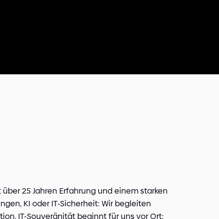
mit über 25 Jahren Erfahrung und einem starken
gen, KI oder IT-Sicherheit: Wir begleiten
on. IT-Souveränität beginnt für uns vor Ort: