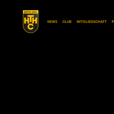
Skip
to
main
NEWS
CLUB
MITGLIEDSCHAFT
P
content