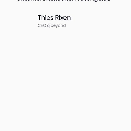
Thies Rixen
CEO q.beyond