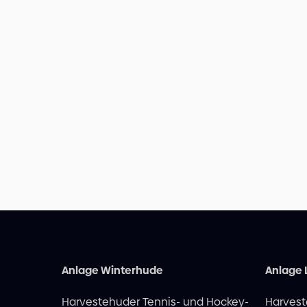
Anlage Winterhude
Anlage
Harvestehuder Tennis- und Hockey-
Harvest