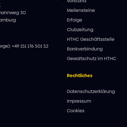
Vorstand
.
Meilensteine
mannweg 30
Hamburg
Erfolge
Clubzeitung
HTHC Geschäftsstelle
orge): +49 151 176 501 52
Bankverbindung
Gewaltschutz im HTHC
Rechtliches
Datenschutzerklärung
Impressum
Cookies