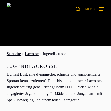
Skip
to
MENU
search
main
content
Startseite
»
Lacrosse
»
Jugendlacrosse
JUGENDLACROSSE
Du hast Lust, eine dynamische, schnelle und teamorientierte
Sportart kennenzulernen? Dann bist du bei unserer Lacrosse-
Jugendabteilung genau richtig! Beim HTHC bieten wir ein
engagiertes Jugendtraining für Mädchen und Jungen an – mit
Spaß, Bewegung und einem tollen Teamgefühl.