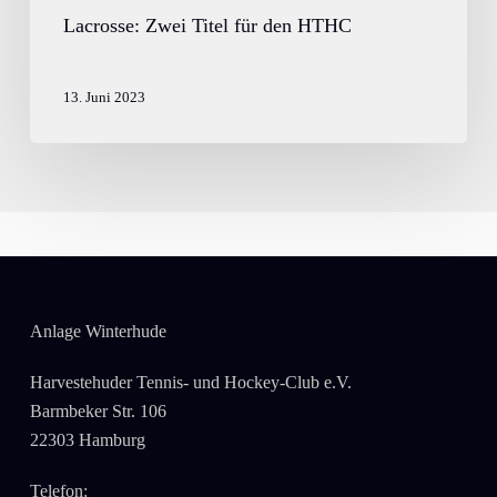
Lacrosse: Zwei Titel für den HTHC
13. Juni 2023
Anlage Winterhude
Harvestehuder Tennis- und Hockey-Club e.V.
Barmbeker Str. 106
22303 Hamburg
Telefon: