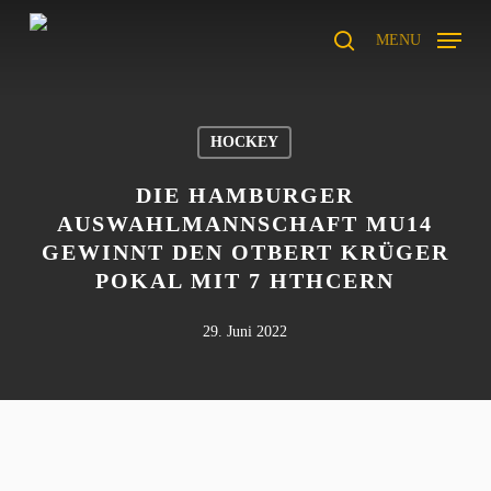
Skip
to
MENU
search
main
content
HOCKEY
DIE HAMBURGER
AUSWAHLMANNSCHAFT MU14
GEWINNT DEN OTBERT KRÜGER
POKAL MIT 7 HTHCERN
29. Juni 2022