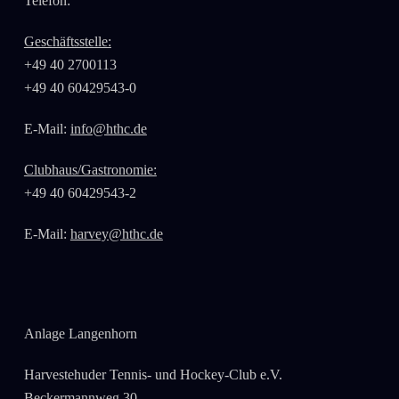
Telefon:
Geschäftsstelle:
+49 40 2700113
+49 40 60429543-0
E-Mail:
info@hthc.de
Clubhaus/Gastronomie:
+49 40 60429543-2
E-Mail:
harvey@hthc.de
Anlage Langenhorn
Harvestehuder Tennis- und Hockey-Club e.V.
Beckermannweg 30