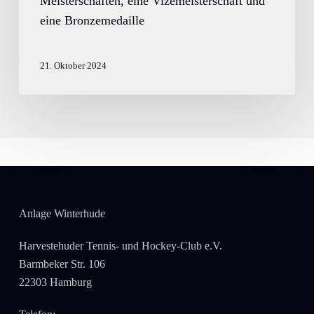
Meisterschaften, eine Vizemeisterschaft und
eine Bronzemedaille
21. Oktober 2024
Anlage Winterhude
Harvestehuder Tennis- und Hockey-Club e.V.
Barmbeker Str. 106
22303 Hamburg