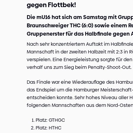
gegen Flottbek!
Die mU16 hat sich am Samstag mit Grupp
Braunschweiger THC (6:0) sowie einem Re
Gruppenerster für das Halbfinale gegen Als
Nach sehr konzentriertem Auftakt im Halbfinale
Mannschaft in der zweiten Halbzeit mit 2:3 in
verspielen. Eine Energieleistung sorgte für de
verhalf uns zum Sieg beim Penalty-Shoot-Out.
Das Finale war eine Wiederauflage des Hambu
das Endspiel um die Hamburger Meisterschaft- n
entscheiden konnte. Sehr hohes Niveau aller Ha
folgenden Mannschaften aus dem Nord-Osten
Platz: GTHGC
Platz: HTHC