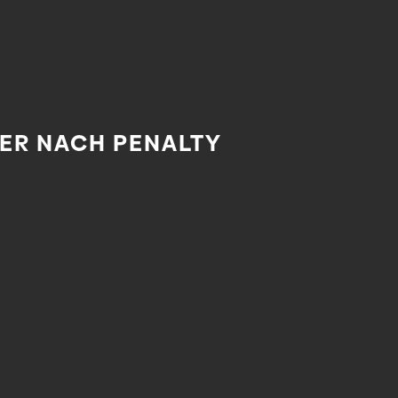
ER NACH PENALTY