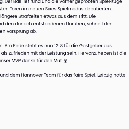
. Der Ball lief rund und die vorher geprobten Spiel-züge
sten Toren im neuen Sixes Spielmodus debütierten….
 längere Strafzeiten etwas aus dem Tritt. Die
und den danach entstandenen Unruhen, schnell den
en Vorsprung ab.
n. Am Ende steht es nun 12-8 für die Gastgeber aus
ls zufrieden mit der Leistung sein. Hervorzuheben ist die
 unser MVP danke für den Mut 🥇
nd dem Hannover Team für das faire Spiel. Leipzig hatte