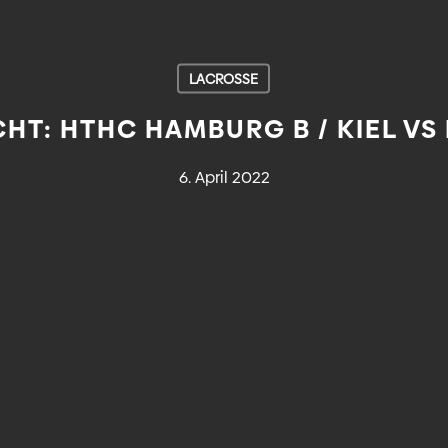
LACROSSE
CHT: HTHC HAMBURG B / KIEL V
6. April 2022