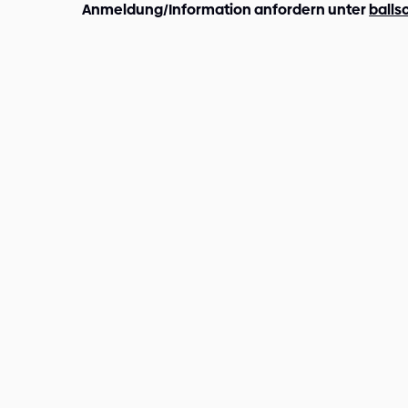
Anmeldung/Information anfordern unter
balls