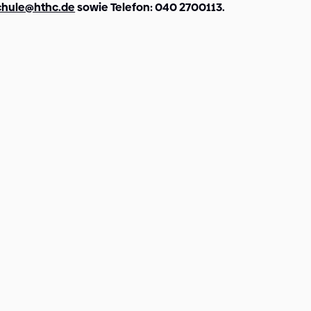
chule@hthc.de
sowie Telefon: 040 2700113.