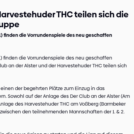
Harvestehuder THC teilen sich die
ruppe
 finden die Vorrundenspiele des neu geschaffen
 finden die Vorrundenspiele des neu geschaffen
ub an der Alster und der Harvestehuder THC teilen sich
einen der begehrten Plätze zum Einzug in das
ttern. Sowohl auf der Anlage des Der Club an der Alster (Am
r Anlage des Harvestehuder THC am Voßberg (Barmbeker
 zwischen den teilnehmenden Mannschaften der 1. & 2.