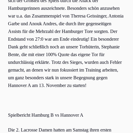
sich der Großteil des Spiels durch die Attack der
Hamburgerinnen auszeichnete. Besonders schön anzusehen
war u.a. das Zusammenspiel von Theresa Geissinger, Antonia
Garbe und Anouk Andres, die durch ihre gegenseitigen
Assists für die Mehrzahl der Hamburger Tore sorgten. Der
Endstand von 27:0 war am Ende eindeutig! Ein besonderer
Dank geht schließlich noch an unsere Torhüterin, Stephanie
Bente, die mit einer 100% Quote das eigene Tor für
undurchlässig erklärte. Trotz des Sieges, wurden auch Fehler
gemacht, an denen wir nun fokussiert im Training arbeiten,
um ganz besonders stark in unsere Begegnung gegen
Hannover A am 13. November zu starten!
Spielbericht Hamburg B vs Hannover A
Die 2. Lacrosse Damen hatten am Samstag ihren ersten