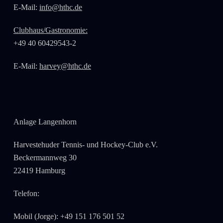
E-Mail:
info@hthc.de
Clubhaus/Gastronomie:
+49 40 60429543-2
E-Mail:
harvey@hthc.de
Anlage Langenhorn
Harvestehuder Tennis- und Hockey-Club e.V.
Beckermannweg 30
22419 Hamburg
Telefon:
Mobil (Jorge): +49 151 176 501 52