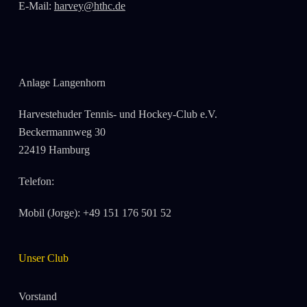
E-Mail:
harvey@hthc.de
Anlage Langenhorn
Harvestehuder Tennis- und Hockey-Club e.V.
Beckermannweg 30
22419 Hamburg
Telefon:
Mobil (Jorge): +49 151 176 501 52
Unser Club
Vorstand