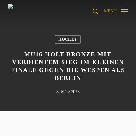
Skip
to
MENU
search
main
content
HOCKEY
MU16 HOLT BRONZE MIT
VERDIENTEM SIEG IM KLEINEN
FINALE GEGEN DIE WESPEN AUS
BERLIN
8. März 2023